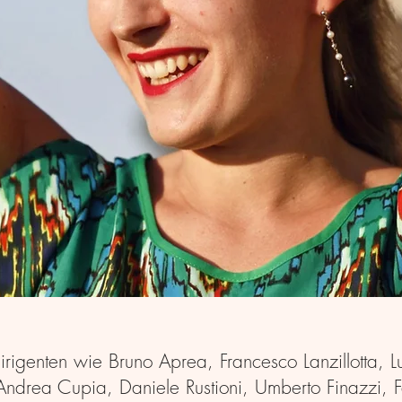
Dirigenten wie Bruno Aprea, Francesco Lanzillotta, Lu
Andrea Cupia, Daniele Rustioni, Umberto Finazzi, F