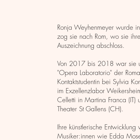
Ronja Weyhenmeyer wurde in 
zog sie nach Rom, wo sie ihre
Auszeichnung abschloss.
Von 2017 bis 2018 war sie un
"Opera Laboratorio" der Roma
Kontaktstudentin bei Sylvia K
im Exzellenzlabor Weikershei
Celletti in Martina Franca (I
Theater St Gallens (CH).
Ihre künstlerische Entwicklun
Musiker:innen wie Edda Moser