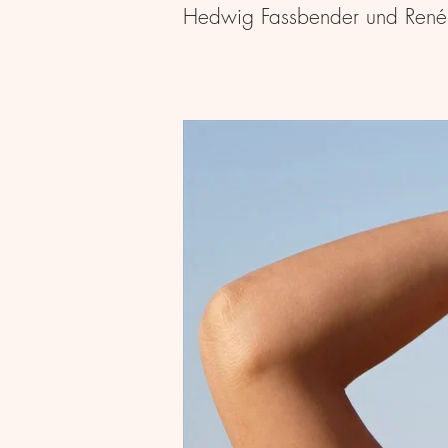
Hedwig Fassbender und René M