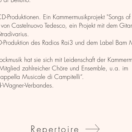
-Produktionen. Ein Kammermusikprojekt "Songs of e
von Castelnuovo Tedesco, ein Projekt mit dem Gitar
tradivarius.
 CD-Produktion des Radios Rai3 und dem Label Bam 
ckmusik hat sie sich mit Leidenschaft der Kammerm
 Mitglied zahlreicher Chöre und Ensemble, u.a. im
ppella Musicale di Campitelli“.
ard-Wagner-Verbandes.
Repertoire