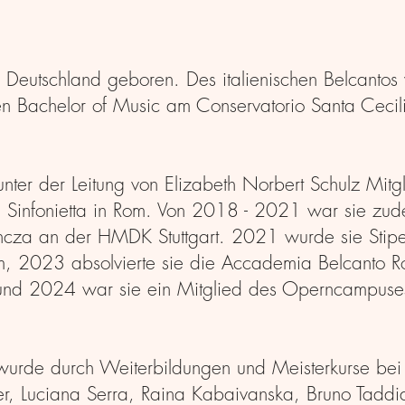
Deutschland geboren. Des italienischen Belcanto
n Bachelor of Music am Conservatorio Santa Cecili
ter der Leitung von Elizabeth Norbert Schulz Mitg
 Sinfonietta in Rom. Von 2018 - 2021 war sie zu
oncza an der HMDK Stuttgart. 2021 wurde sie Stipe
m, 2023 absolvierte sie die Accademia Belcanto R
T) und 2024 war sie ein Mitglied des Operncampuse
g wurde durch Weiterbildungen und Meisterkurse bei
, Luciana Serra, Raina Kabaivanska, Bruno Taddi