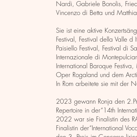
Nardi, Gabriele Bonolis, Fri
Vincenzo di Betta und Matthia
Sie ist eine aktive Konzertsä
Festival, Festival della Valle 
Paisiello Festival, Festival d
Internazionale di Montepulcian
International Baroque Festiv
Oper Rogaland und dem Arctic
In Rom arbeitete sie mit der
2023 gewann Ronja den 2.Preis
Repertoire in der“14th Interna
2022 war sie Finalistin des R
Finalistin der“International V
den 3. Preis im Concorso liric