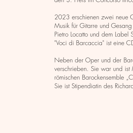
2023 erschienen zwei neue CD
Musik für Gitarre und Gesang 
Pietro Locatto und dem Label S
"Voci di Barcaccia" ist eine
​Neben der Oper und der Baro
verschrieben.
Sie war und ist
römischen Barockensemble „Ca
Sie ist Stipendiatin des Rich