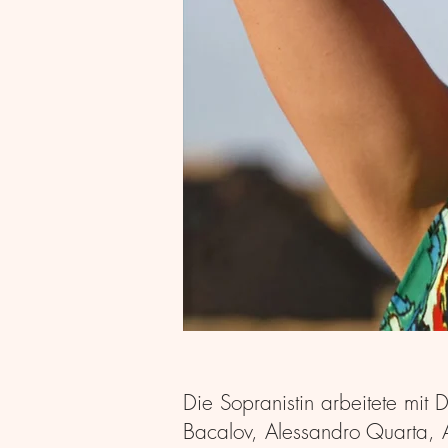
Die Sopranistin arbeitete mit 
Bacalov, Alessandro Q
uarta, 